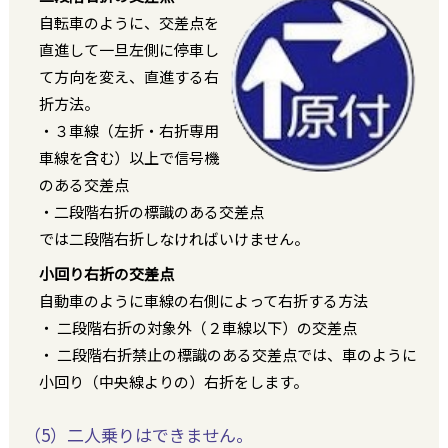
自転車のように、交差点を
直進して一旦左側に停車し
て方向を変え、直進する右
折方法。
・３車線（左折・右折専用
車線を含む）以上で信号機
のある交差点
・二段階右折の標識のある交差点
では二段階右折しなければいけません。
小回り右折の交差点
自動車のように車線の右側によって右折する方法
・ 二段階右折の対象外（２車線以下）の交差点
・ 二段階右折禁止の標識のある交差点では、車のように
小回り（中央線よりの）右折をします。
（5）二人乗りはできません。