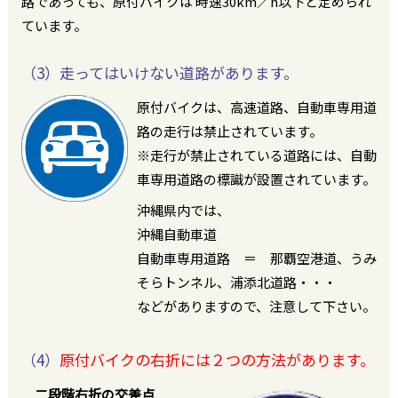
路であっても、原付バイクは 時速30km／h以下と定められ
ています。
（3）走ってはいけない道路があります。
原付バイクは、高速道路、自動車専用道
路の走行は禁止されています。
※走行が禁止されている道路には、自動
車専用道路の標識が設置されています。
沖縄県内では、
沖縄自動車道
自動車専用道路 ＝ 那覇空港道、うみ
そらトンネル、浦添北道路・・・
などがありますので、注意して下さい。
（4）
原付バイクの右折には２つの方法があります。
二段階右折の交差点