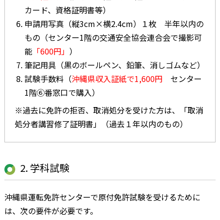
カード、資格証明書等）
申請用写真（縦3cm×横2.4cm）１枚 半年以内の
もの（センター1階の交通安全協会連合会で撮影可
能
「600円」
）
筆記用具（黒のボールペン、鉛筆、消しゴムなど）
試験手数料（
沖縄県収入証紙で1,600円
センター
1階⑥番窓口で購入）
※過去に免許の拒否、取消処分を受けた方は、「取消
処分者講習修了証明書」（過去１年以内のもの）
2. 学科試験
沖縄県運転免許センターで原付免許試験を受けるために
は、次の要件が必要です。