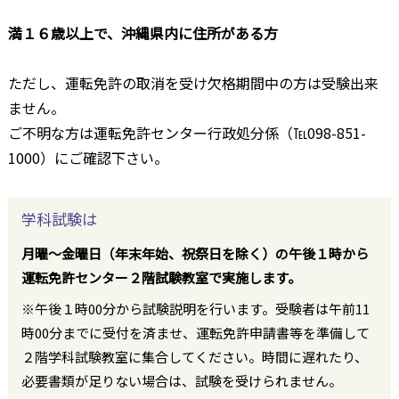
満１６歳以上で、沖縄県内に住所がある方
ただし、運転免許の取消を受け欠格期間中の方は受験出来
ません。
ご不明な方は運転免許センター行政処分係（℡098-851-
1000）にご確認下さい。
学科試験は
月曜～金曜日（年末年始、祝祭日を除く）の午後１時から
運転免許センター２階試験教室で実施します。
※午後１時00分から試験説明を行います。受験者は午前11
時00分までに受付を済ませ、運転免許申請書等を準備して
２階学科試験教室に集合してください。時間に遅れたり、
必要書類が足りない場合は、試験を受けられません。