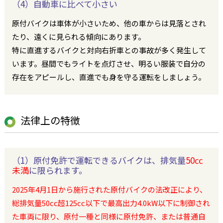
（4）自動車に比べて小さい
原付バイクは車体が小さいため、他の車からは見落とされ
たり、遠くに見られる傾向にあります。
特に直進するバイクと対向右折車との事故が多く発生して
います。昼間でもライトを点灯させ、明るい服装で自分の
存在をアピールし、直進でも身を守る運転をしましょう。
法律上の特徴
（1）原付免許で運転できるバイクは、排気量
50㏄
未満
に限られます。
2025年4月1日から施行された原付バイクの法改正により、
総排気量50cc超125cc以下で最高出力4.0kW以下に制御され
た車両に限り、原付一種と同様に原付免許、または普通自