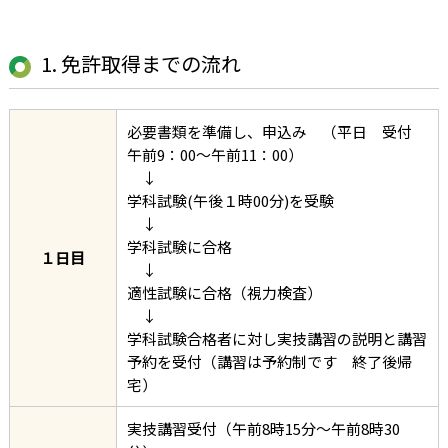
1. 免許取得までの流れ
必要書類を準備し、申込み （平日 受付
午前9：00～午前11：00）
↓
学科試験(午後１時00分)を受験
↓
学科試験に合格
１日目
↓
適性試験に合格（視力検査）
↓
学科試験合格者に対し実技講習の説明と講習
予約を受付（講習は予約制です 終了後帰
宅）
実技講習受付（午前8時15分～午前8時30