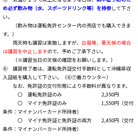
め必ず飲み物（水、スポーツドリンク等）を持参
して下さ
い。
（飲み物は運転免許センター内の売店でも購入できま
す。）
雨天時も講習は実施しますが、
台風等、悪天候の場合
は講習を中止します
ので、予めご了承下さい。
（※講習当日の天候の確認をお願いします。）
⑥ 講習修了者は、運転免許証交付手数料として沖縄県収
入証紙を購入して下さい。（
⑥⑦番カウンター
）
なお、免許証の交付形態により手数料が異なります。
〇 運転免許証のみ 2,350円
〇 マイナ免許証のみ 1,550円（交付
条件：マイナンバーカード所持者）
〇 マイナ免許証と免許証の両方 2,450円（交付
条件：マイナンバーカード所持者）