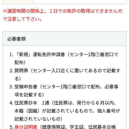
※講習時間の関係上、１日での免許の取得はできませんの
で注意して下さい。
必要書類
「新規」運転免許申請書（センター1階①番窓口で
配布）
質問票（センター入口近くに置いてあるので記載す
る）
受験申告書（センター1階①番窓口で配布、必要事
項を記載する）
住民票抄本 1通（住民票は、発行から６月以内、
本籍（国籍）が記載されているもので、個人番号が
記載されていないもの）
身分証明書
（健康保険証、学生証、住民基本台帳