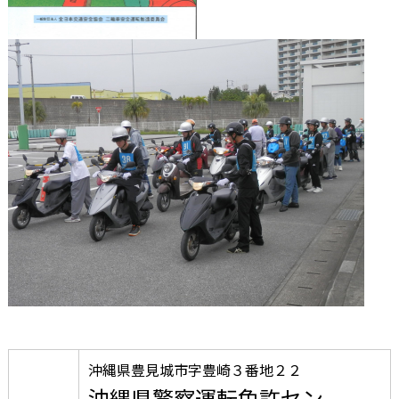
沖縄県豊見城市字豊崎３番地２２
沖縄県警察運転免許セン