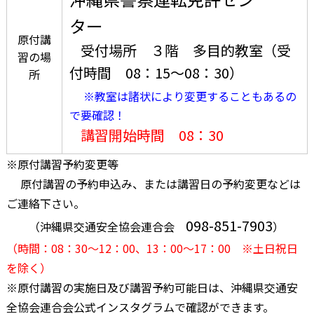
ター
原付講
受付場所 ３階 多目的教室（受
習の場
付時間 08：15～08：30）
所
※教室は諸状により変更することもあるの
で要確認！
講習開始時間 08：30
※原付講習予約変更等
原付講習の予約申込み、または講習日の予約変更などは
ご連絡下さい。
098-851-7903
（沖縄県交通安全協会連合会
）
（時間：08：30～12：00、13：00～17：00 ※土日祝日
を除く）
※原付講習の実施日及び講習予約可能日は、沖縄県交通安
全協会連合会公式インスタグラムで確認ができます。