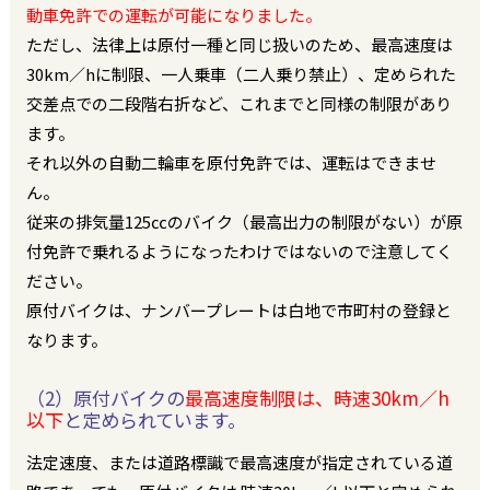
動車免許での運転が可能になりました。
ただし、法律上は原付一種と同じ扱いのため、最高速度は
30km／hに制限、一人乗車（二人乗り禁止）、定められた
交差点での二段階右折など、これまでと同様の制限があり
ます。
それ以外の自動二輪車を原付免許では、運転はできませ
ん。
従来の排気量125㏄のバイク（最高出力の制限がない）が原
付免許で乗れるようになったわけではないので注意してく
ださい。
原付バイクは、ナンバープレートは白地で市町村の登録と
なります。
（2）原付バイクの
最高速度制限は、時速30km／h
以下
と定められています。
法定速度、または道路標識で最高速度が指定されている道