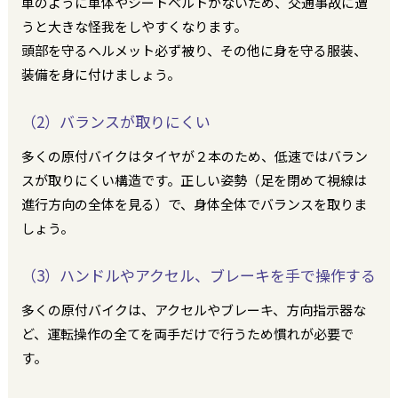
車のように車体やシートベルトがないため、交通事故に遭
うと大きな怪我をしやすくなります。
頭部を守るヘルメット必ず被り、その他に身を守る服装、
装備を身に付けましょう。
（2）バランスが取りにくい
多くの原付バイクはタイヤが２本のため、低速ではバラン
スが取りにくい構造です。正しい姿勢（足を閉めて視線は
進行方向の全体を見る）で、身体全体でバランスを取りま
しょう。
（3）ハンドルやアクセル、ブレーキを手で操作する
多くの原付バイクは、アクセルやブレーキ、方向指示器な
ど、運転操作の全てを両手だけで行うため慣れが必要で
す。