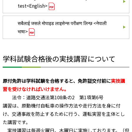
test<English>
सबैलाई जसले मोपाइड लाइसेन्स परीक्षण लिन्छ <नेपाली
भाषा>
学科試験合格後の実技講習について
原付免許は学科試験を合格すると、免許証交付前に
実技講
習を受けなければいけません。
法令：道路交通法第108条の2 第1項第6号
講習は、原動機付自転車の操作方法や走行方法を身に付
け、交通事故を防止するために行う、運転実習を主体とし
た講習です。
実技講習は毎週火曜日、木曜日に実施しております。（但