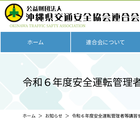
ホーム
連合会について
令和６年度安全運転管理
ホーム
お知らせ
令和６年度安全運転管理者等講習