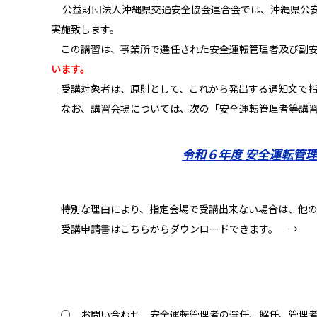
公益財団法人沖縄県交通安全協会連合会では、沖縄県公
実施致します。
この講習は、事業所で選任された安全運転管理者及び副安
います。
受講対象者は、原則として、これから発出する通知文で指
なお、講習会場については、次の「安全運転管理者等講習
令和６年度 安全運転管
特別な理由により、指定会場で受講出来ない場合は、他の
受講申請書はこちらからダウンロードできます。 
○ お問い合わせ 安全運転管理者の選任、解任、管理