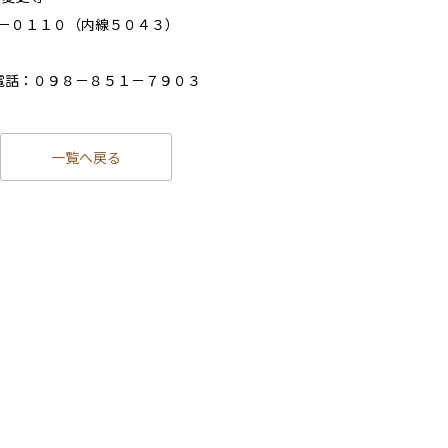
０１１０（内線５０４３）
話：０９８－８５１－７９０３
一覧へ戻る