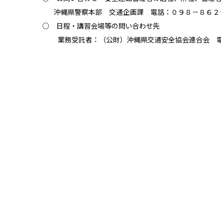
沖縄県警察本部 交通企画課 電話：０９８－８６２－
○ 日程・講習会場等の問い合わせ先
業務受託者：（公財）沖縄県交通安全協会連合会 電