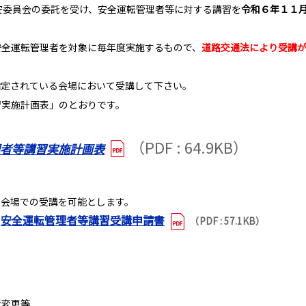
安委員会の委託を受け、安全運転管理者等に対する講習を
令和６年１１月
全運転管理者を対象に毎年度実施するもので、
道路交通法により受講
定されている会場において受講して下さい。
実施計画表」のとおりです。
（PDF : 64.9KB）
理者等講習実施計画表
会場での受講を可能とします。
安全運転管理者等講習受講申請書
→
（PDF : 57.1KB）
者変更等