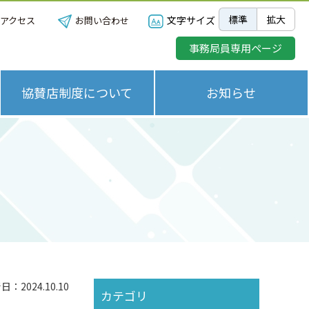
標準
拡大
文字サイズ
アクセス
お問い合わせ
事務局員専用ページ
協賛店制度について
お知らせ
：2024.10.10
カテゴリ