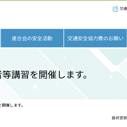
交通
連合会の安全活動
交通安全協力費のお願い
者等講習を開催します。
を開催します。
最終更新日