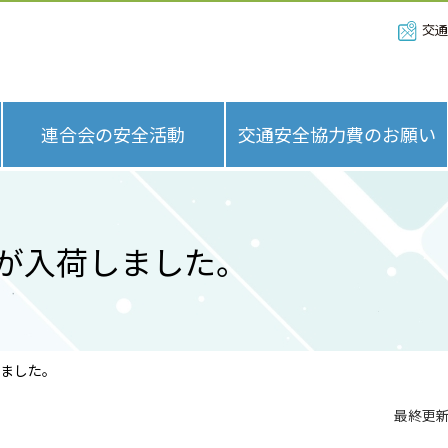
交通
連合会の安全活動
交通安全協力費のお願い
作が入荷しました。
しました。
最終更新日